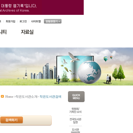
Home
>작은도서관소개>
작은도서관검색