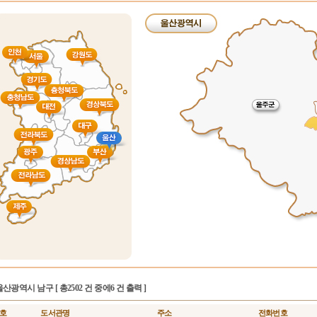
울산광역시 남구
[ 총2502 건 중에6 건 출력 ]
호
도서관명
주소
전화번호