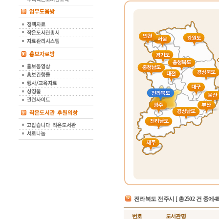
전라북도 전주시
[ 총2502 건 중에4
번호
도서관명