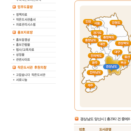
경상남도 양산시
[ 총2502 건 중에8
번호
도서관명