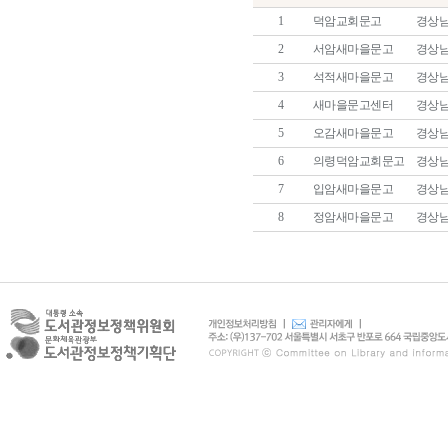
1
덕암교회문고
경상남
2
서암새마을문고
경상남
3
석적새마을문고
경상남
4
새마을문고센터
경상남
5
오감새마을문고
경상남
6
의령덕암교회문고
경상남
7
입암새마을문고
경상남
8
정암새마을문고
경상남