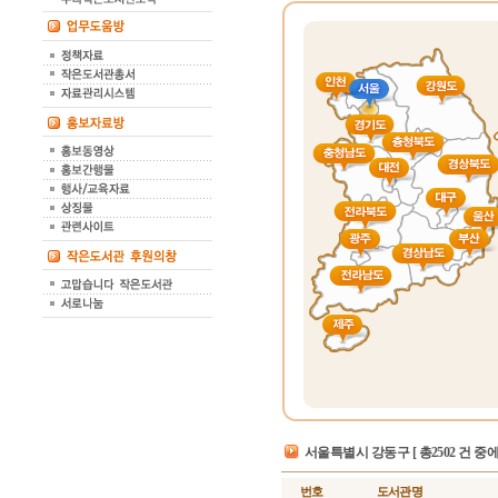
서울특별시 강동구
[ 총2502 건 중에
번호
도서관명